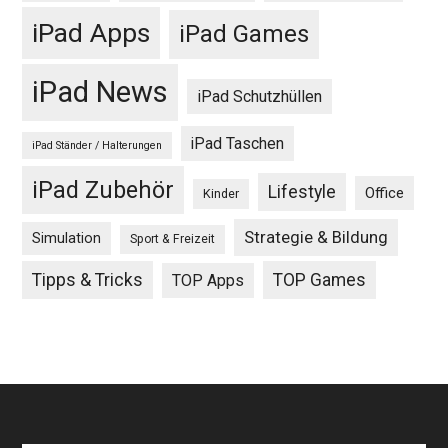
iPad Apps
iPad Games
iPad News
iPad Schutzhüllen
iPad Taschen
iPad Ständer / Halterungen
iPad Zubehör
Lifestyle
Office
Kinder
Strategie & Bildung
Simulation
Sport & Freizeit
Tipps & Tricks
TOP Games
TOP Apps