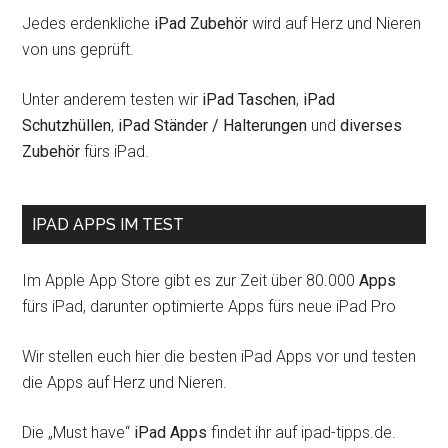
Jedes erdenkliche
iPad Zubehör
wird auf Herz und Nieren
von uns geprüft.
Unter anderem testen wir
iPad Taschen
,
iPad
Schutzhüllen
,
iPad Ständer / Halterungen
und
diverses
Zubehör
fürs iPad.
IPAD APPS IM TEST
Im Apple App Store gibt es zur Zeit über 80.000
Apps
fürs iPad, darunter optimierte Apps fürs neue iPad Pro
Wir stellen euch hier die besten iPad Apps vor und testen
die Apps auf Herz und Nieren.
Die „Must have“
iPad Apps
findet ihr auf ipad-tipps.de.