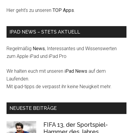
Hier geht's zu unseren
TOP Apps
.
IPAD NEWS – STETS AKTUELL
Regelmäßig
News
, Interessantes und Wissenswerten
zum Apple iPad und iPad Pro
Wir halten euch mit unseren
iPad News
auf dem
Laufenden.
Mit ipad-tipps.de verpasst ihr keine Neuigkeit mehr.
NEUESTE BEITRÄGE
FIFA 13, der Sportspiel-
Hammer des Jahres