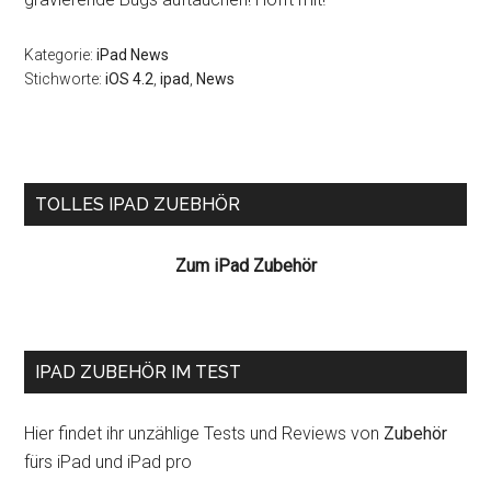
Kategorie:
iPad News
Stichworte:
iOS 4.2
,
ipad
,
News
Seitenspalte
TOLLES IPAD ZUEBHÖR
Zum iPad Zubehör
IPAD ZUBEHÖR IM TEST
Hier findet ihr unzählige Tests und Reviews von
Zubehör
fürs iPad und iPad pro