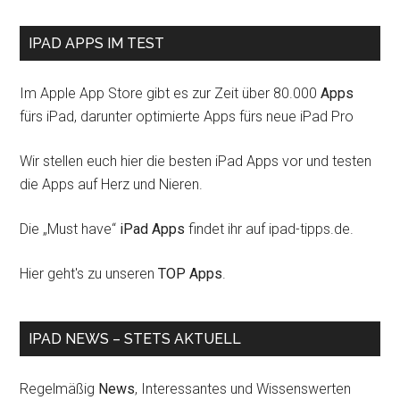
IPAD APPS IM TEST
Im Apple App Store gibt es zur Zeit über 80.000
Apps
fürs iPad, darunter optimierte Apps fürs neue iPad Pro
Wir stellen euch hier die besten iPad Apps vor und testen
die Apps auf Herz und Nieren.
Die „Must have“
iPad Apps
findet ihr auf ipad-tipps.de.
Hier geht's zu unseren
TOP Apps
.
IPAD NEWS – STETS AKTUELL
Regelmäßig
News
, Interessantes und Wissenswerten