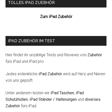
Seitenspalte
TOLLES IPAD ZUEBHÖR
Autoradio
Zum iPad Zubehör
IPAD ZUBEHÖR IM TEST
Hier findet ihr unzählige Tests und Reviews von
Zubehör
fürs iPad und iPad pro
Jedes erdenkliche
iPad Zubehör
wird auf Herz und Nieren
von uns geprüft.
Unter anderem testen wir
iPad Taschen
,
iPad
Schutzhüllen
,
iPad Ständer / Halterungen
und
diverses
Zubehör
fürs iPad.