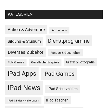
KATEGORIEN
Action & Adventure
Autorennen
Dienstprogramme
Bildung & Studium
Diverses Zubehör
Fitness & Gesundheit
Grafik & Fotografie
Gesellschaftsspiele
FUN Games
iPad Apps
iPad Games
iPad News
iPad Schutzhüllen
iPad Taschen
iPad Ständer / Halterungen