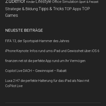
Zubehör
Lifestyle
Office
Simulation
Kinder
Sport & Freizeit
Strategie & Bildung
Tipps & Tricks
TOP
TOP Apps
Games
NEUESTE BEITRÄGE
FIFA 13, der Sportspiel-Hammer des Jahres
iPhone Keynote: Infos rund ums iPad und Gewissheit über iOS 6
finanzen.net ist die perfekte App rund um Ihr Vermögen
Copilot Live DACH – Gewinnspiel – Rabatt
Luxa 2 H7 die perfekte Halterung für das iPad als Navi mit
CoPilot Live