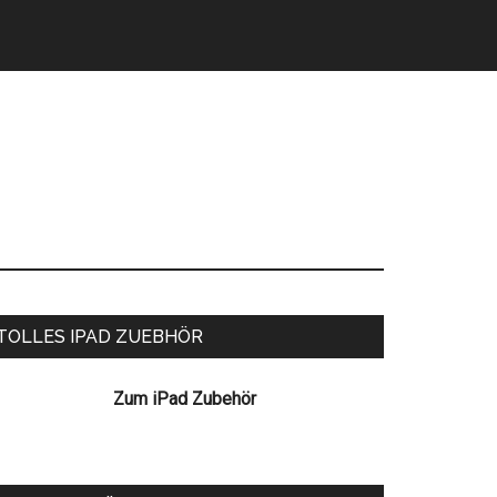
eitenspalte
TOLLES IPAD ZUEBHÖR
Zum iPad Zubehör