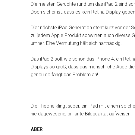
Die meisten Gerüchte rund um das iPad 2 sind sc
Doch sicher ist, dass es kein Retina Display gebe
Dier nächste iPad Generation steht kurz vor der S
zu jedem Apple Produkt schwirren auch diverse 
umher. Eine Vermutung hält sich hartnäckig.
Das iPad 2 soll, wie schon das iPhone 4, ein Retina
Displays so groß, dass das menschliche Auge die
genau da fängt das Problem an!
Die Theorie klingt super, ein iPad mit einem solc
nie dagewesene, brillante Bildqualität aufweisen.
ABER