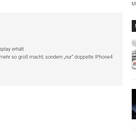
Mi
play erhält.
 mehr so groß macht, sondern „nur“ doppelte IPhone4
!