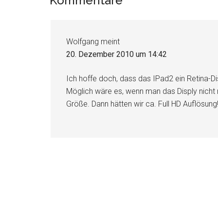
Leser-
Kommentare
Interaktionen
Wolfgang
meint
20. Dezember 2010 um 14:42
Ich hoffe doch, dass das IPad2 ein Retina-Dis
Möglich wäre es, wenn man das Disply nicht
Größe. Dann hätten wir ca. Full HD Auflösung