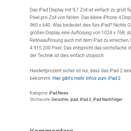
Das iPad Display mit 9,7 Zoll ist einfach zu groß f
Pixel pro Zoll von Nöten. Das kleine iPhone 4 Dis
960 x 640. Was bedeutet dies fürs iPad? Nichts Gu
großen Display eine Auflösung von 1024 x 768, d
Retinaauflösung auch mit dem iPad zu erreichen,
4.915.200 Pixel. Das entspricht das sechsfache de
der Technik ist dies einfach utopisch.
Hundertprozent sicher ist nur, dass das iPad 2 e
bekommt.
Hier gibt's mehr Infos zum iPad 2
.
Kategorie:
iPad News
Stichworte:
Gerüchte
,
ipad
,
iPad 2
,
iPad Nachfolger