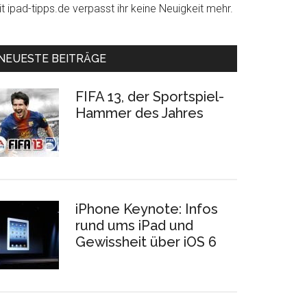
t ipad-tipps.de verpasst ihr keine Neuigkeit mehr.
NEUESTE BEITRÄGE
FIFA 13, der Sportspiel-
Hammer des Jahres
iPhone Keynote: Infos
rund ums iPad und
Gewissheit über iOS 6