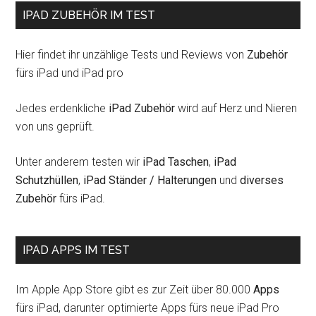
IPAD ZUBEHÖR IM TEST
Hier findet ihr unzählige Tests und Reviews von
Zubehör
fürs iPad und iPad pro
Jedes erdenkliche
iPad Zubehör
wird auf Herz und Nieren
von uns geprüft.
Unter anderem testen wir
iPad Taschen
,
iPad
Schutzhüllen
,
iPad Ständer / Halterungen
und
diverses
Zubehör
fürs iPad.
IPAD APPS IM TEST
Im Apple App Store gibt es zur Zeit über 80.000
Apps
fürs iPad, darunter optimierte Apps fürs neue iPad Pro