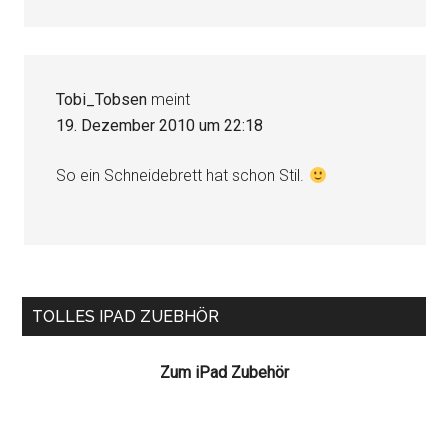
Tobi_Tobsen
meint
19. Dezember 2010 um 22:18
So ein Schneidebrett hat schon Stil.
Seitenspalte
TOLLES IPAD ZUEBHÖR
Zum iPad Zubehör