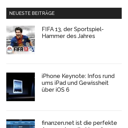
NEUESTE BEITRÄGE
FIFA 13, der Sportspiel-
Hammer des Jahres
iPhone Keynote: Infos rund
ums iPad und Gewissheit
über iOS 6
finanzen.net ist die perfekte