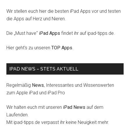
Wir stellen euch hier die besten iPad Apps vor und testen
die Apps auf Herz und Nieren.
Die „Must have“
iPad Apps
findet ihr auf ipad-tipps.de.
Hier geht's zu unseren
TOP Apps
.
IPAD NEWS – STETS AKTUELL
Regelmäßig
News
, Interessantes und Wissenswerten
zum Apple iPad und iPad Pro
Wir halten euch mit unseren
iPad News
auf dem
Laufenden.
Mit ipad-tipps.de verpasst ihr keine Neuigkeit mehr.