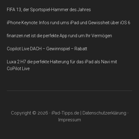
FIFA 13, der Sportspiel-Hammer des Jahres
iPhone Keynote: Infos rund ums iPad und Gewissheit über iOS 6
finanzen.net ist die perfekte App rund um Ihr Vermögen
Copilot Live DACH – Gewinnspiel – Rabatt
Luxa 2 H7 die perfekte Halterung für das iPad als Navi mit
CoPilot Live
Copyright © 2026 ·
iPad-Tipps.de
|
Datenschutzerklärung
·
Impressum