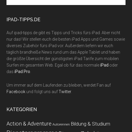
site
...
IPAD-TIPPS.DE
Auf ipad-tipps.de gibt es Tipps und Tricks fürs iPad. Aber nicht
nur das! Wir stellen euch die besten iPad Apps und Games sowie
diverses Zubehör fürs iPad vor. Außerdem liefern wir euch
täglich brandheiße News rund um das Apple Tablet und haben
die größte Übersicht der günstigsten iPad Tarife zum mobilen
Surfen im gesamten Web. Egal ob für das normale
iPad
oder
das
iPad Pro
.
Um immer auf dem Laufenden zu bleiben, werdet Fan auf
Facebook
und folgt uns auf
Twitter
.
KATEGORIEN
Action & Adventure
Bildung & Studium
Autorennen