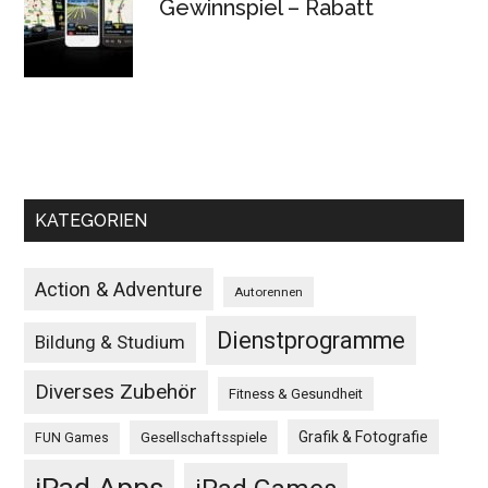
Gewinnspiel – Rabatt
KATEGORIEN
Action & Adventure
Autorennen
Dienstprogramme
Bildung & Studium
Diverses Zubehör
Fitness & Gesundheit
Grafik & Fotografie
Gesellschaftsspiele
FUN Games
iPad Apps