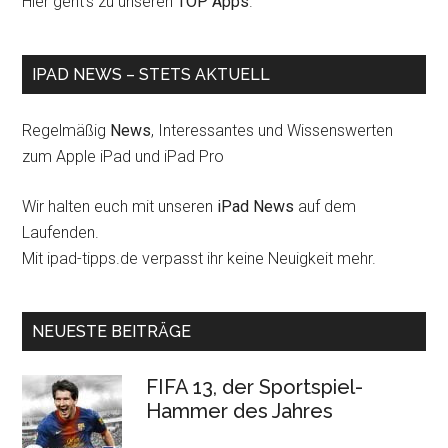
Hier geht's zu unseren
TOP Apps
.
IPAD NEWS – STETS AKTUELL
Regelmäßig
News
, Interessantes und Wissenswerten
zum Apple iPad und iPad Pro
Wir halten euch mit unseren
iPad News
auf dem
Laufenden.
Mit ipad-tipps.de verpasst ihr keine Neuigkeit mehr.
NEUESTE BEITRÄGE
FIFA 13, der Sportspiel-
Hammer des Jahres