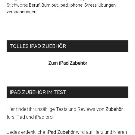
Stichworte:
Beruf
,
Burn out
,
ipad
,
iphone
,
Stress
,
Übungen
,
verspannungen
Seitenspalte
TOLLES IPAD ZUEBHÖR
Zum iPad Zubehör
IPAD ZUBEHÖR IM TEST
Hier findet ihr unzählige Tests und Reviews von
Zubehör
fürs iPad und iPad pro
Jedes erdenkliche
iPad Zubehör
wird auf Herz und Nieren