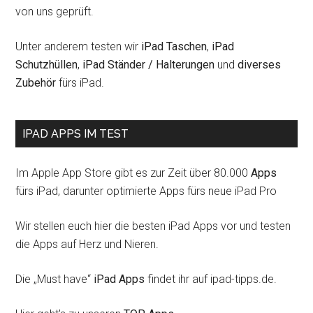
von uns geprüft.
Unter anderem testen wir
iPad Taschen
,
iPad
Schutzhüllen
,
iPad Ständer / Halterungen
und
diverses
Zubehör
fürs iPad.
IPAD APPS IM TEST
Im Apple App Store gibt es zur Zeit über 80.000
Apps
fürs iPad, darunter optimierte Apps fürs neue iPad Pro
Wir stellen euch hier die besten iPad Apps vor und testen
die Apps auf Herz und Nieren.
Die „Must have“
iPad Apps
findet ihr auf ipad-tipps.de.