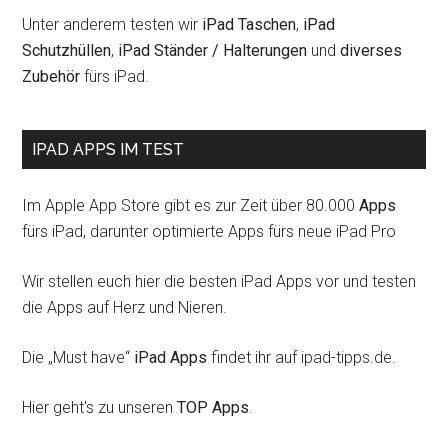
Unter anderem testen wir
iPad Taschen
,
iPad
Schutzhüllen
,
iPad Ständer / Halterungen
und
diverses
Zubehör
fürs iPad.
IPAD APPS IM TEST
Im Apple App Store gibt es zur Zeit über 80.000
Apps
fürs iPad, darunter optimierte Apps fürs neue iPad Pro
Wir stellen euch hier die besten iPad Apps vor und testen
die Apps auf Herz und Nieren.
Die „Must have“
iPad Apps
findet ihr auf ipad-tipps.de.
Hier geht's zu unseren
TOP Apps
.