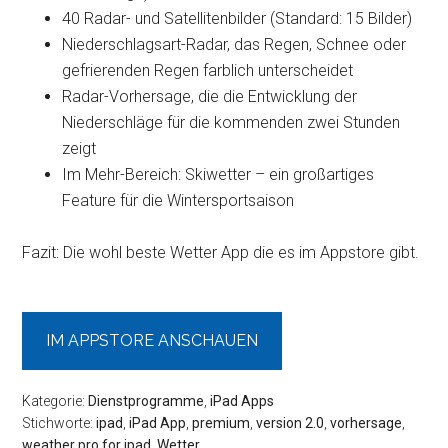
40 Radar- und Satellitenbilder (Standard: 15 Bilder)
Niederschlagsart-Radar, das Regen, Schnee oder
gefrierenden Regen farblich unterscheidet
Radar-Vorhersage, die die Entwicklung der
Niederschläge für die kommenden zwei Stunden
zeigt
Im Mehr-Bereich: Skiwetter – ein großartiges
Feature für die Wintersportsaison
Fazit: Die wohl beste Wetter App die es im Appstore gibt.
IM APPSTORE ANSCHAUEN
Kategorie:
Dienstprogramme
,
iPad Apps
Stichworte:
ipad
,
iPad App
,
premium
,
version 2.0
,
vorhersage
,
weather pro for ipad
,
Wetter