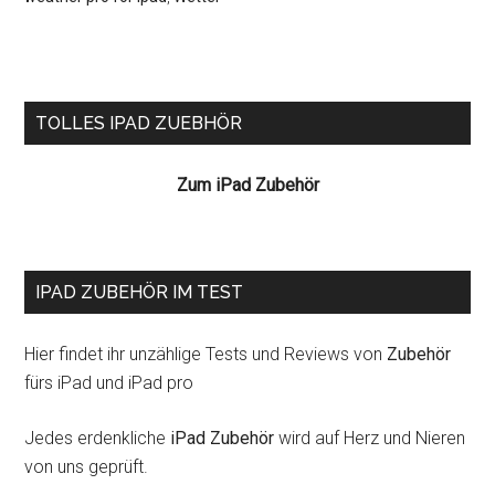
Seitenspalte
TOLLES IPAD ZUEBHÖR
Zum iPad Zubehör
IPAD ZUBEHÖR IM TEST
Hier findet ihr unzählige Tests und Reviews von
Zubehör
fürs iPad und iPad pro
Jedes erdenkliche
iPad Zubehör
wird auf Herz und Nieren
von uns geprüft.