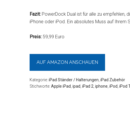
Fazit:
PowerDock Dual ist für alle zu empfehlen, d
iPhone oder iPod. Ein absolutes Muss auf Ihrem S
Preis:
59,99 Euro
AUF AMAZON ANSCHAUEN
Kategorie:
iPad Ständer / Halterungen
,
iPad Zubehör
Stichworte:
Apple iPad
,
ipad
,
iPad 2
,
iphone
,
iPod
,
iPod 