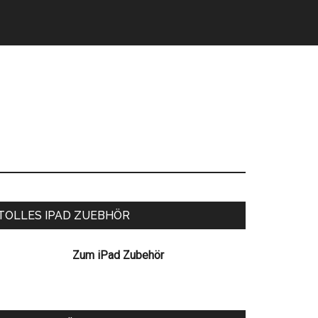
eitenspalte
TOLLES IPAD ZUEBHÖR
Zum iPad Zubehör