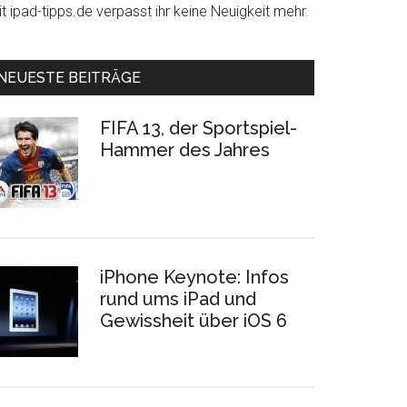
t ipad-tipps.de verpasst ihr keine Neuigkeit mehr.
NEUESTE BEITRÄGE
FIFA 13, der Sportspiel-
Hammer des Jahres
iPhone Keynote: Infos
rund ums iPad und
Gewissheit über iOS 6