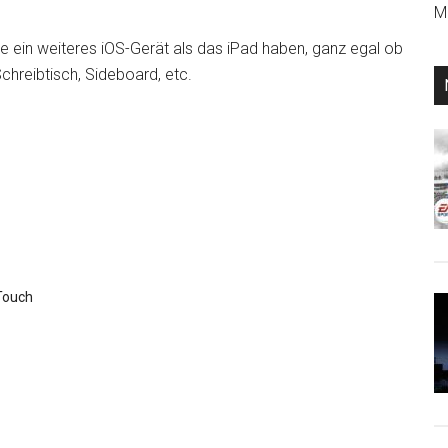
Mi
ie ein weiteres iOS-Gerät als das iPad haben, ganz egal ob
chreibtisch, Sideboard, etc.
Touch