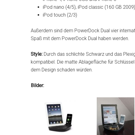
iPod nano (4/5), iPod classic (160 GB 2009
iPod touch (2/3)
Außerdem sind dem PowerDock Dual vier internati
Spaß mit dem PowerDock Dual haben werden.
Style:
Durch das schlichte Schwarz und das Plexig
kompatibel. Die matte Ablagefläche für Schlüssel 
dem Design schaden würden.
Bilder: