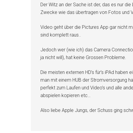
Der Witz an der Sache ist der, das es nur die 
Zwecke wie das übertragen von Fotos und 
Video geht über die Pictures App gar nicht 
sind komplett raus..
Jedoch wer (wie ich) das Camera Connection
ja nicht will), hat keine Grossen Probleme.
Die meisten externen HD’s für’s iPAd habe
man mit einem HUB der Stromversorgung hat 
perfekt zum Laufen und Video’s und alle and
abspielen kopieren etc…
Also liebe Apple Jungs, der Schuss ging schw