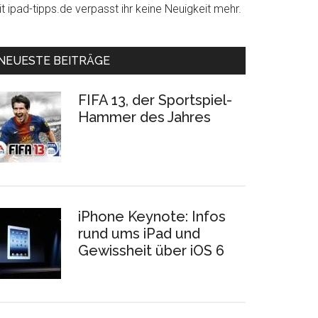
t ipad-tipps.de verpasst ihr keine Neuigkeit mehr.
NEUESTE BEITRÄGE
FIFA 13, der Sportspiel-
Hammer des Jahres
iPhone Keynote: Infos
rund ums iPad und
Gewissheit über iOS 6