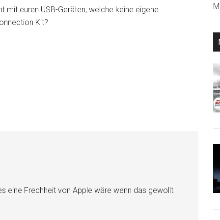
Mi
t mit euren USB-Geräten, welche keine eigene
nnection Kit?
 es eine Frechheit von Apple wäre wenn das gewollt