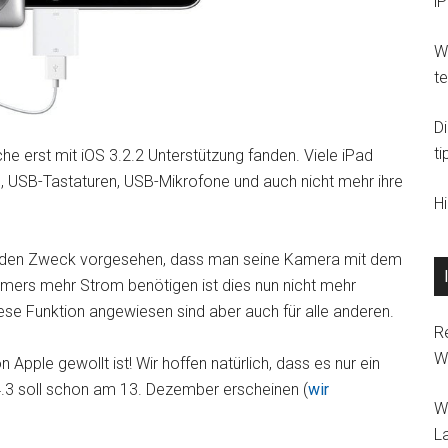
i
Wi
t
D
ti
e erst mit iOS 3.2.2 Unterstützung fanden. Viele iPad
ks, USB-Tastaturen, USB-Mikrofone und auch nicht mehr ihre
H
für den Zweck vorgesehen, dass man seine Kamera mit dem
mers mehr Strom benötigen ist dies nun nicht mehr
ese Funktion angewiesen sind aber auch für alle anderen.
R
W
on Apple gewollt ist! Wir hoffen natürlich, dass es nur ein
 4.3 soll schon am 13. Dezember erscheinen (
wir
W
L