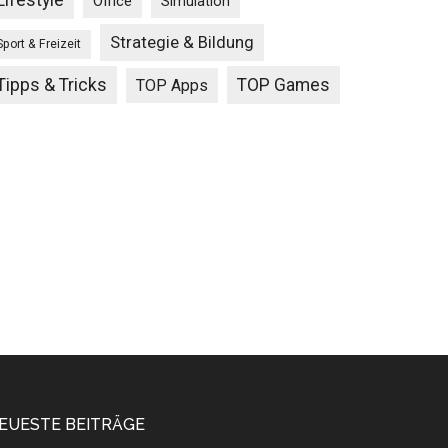
Lifestyle
Office
Simulation
Strategie & Bildung
Sport & Freizeit
Tipps & Tricks
TOP Games
TOP Apps
EUESTE BEITRÄGE