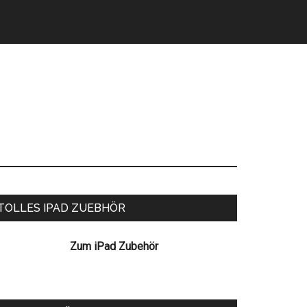
eitenspalte
TOLLES IPAD ZUEBHÖR
Zum iPad Zubehör