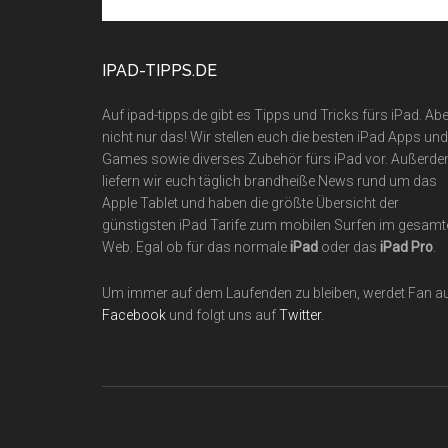
site
...
IPAD-TIPPS.DE
Auf ipad-tipps.de gibt es Tipps und Tricks fürs iPad. Abe
nicht nur das! Wir stellen euch die besten iPad Apps und
Games sowie diverses Zubehör fürs iPad vor. Außerd
liefern wir euch täglich brandheiße News rund um das
Apple Tablet und haben die größte Übersicht der
günstigsten iPad Tarife zum mobilen Surfen im gesamt
Web. Egal ob für das normale
iPad
oder das
iPad Pro
.
Um immer auf dem Laufenden zu bleiben, werdet Fan a
Facebook
und folgt uns auf
Twitter
.