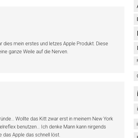
ar dies mein erstes und letzes Apple Produkt. Diese
ne ganze Weile auf die Nerven.
ründe… Wollte das Kitt zwar erst in meinem New York
gelreflex benutzen… Ich denke Mann kann nirgends
e das Apple das schnell löst.