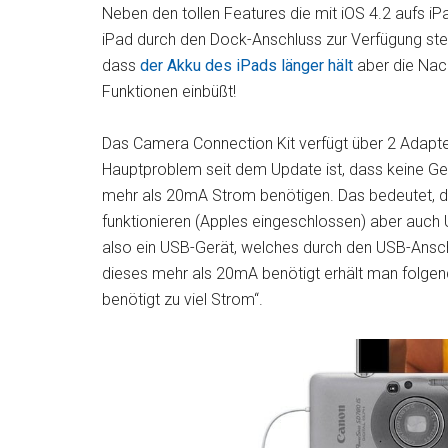
Neben den tollen Features die mit iOS 4.2 aufs i
iPad durch den Dock-Anschluss zur Verfügung ste
dass
der Akku des iPads länger hält
aber die Nac
Funktionen einbüßt!
Das Camera Connection Kit verfügt über 2 Adapter
Hauptproblem seit dem Update ist, dass keine G
mehr als 20mA Strom benötigen. Das bedeutet, d
funktionieren (Apples eingeschlossen) aber auc
also ein USB-Gerät, welches durch den USB-Ansch
dieses mehr als 20mA benötigt erhält man folge
benötigt zu viel Strom“.