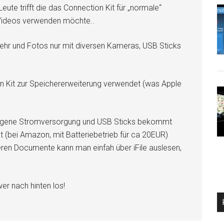
Leute trifft die das Connection Kit für „normale“
Videos verwenden möchte..
mehr und Fotos nur mit diversen Kameras, USB Sticks
 Kit zur Speichererweiterung verwendet (was Apple
n eigene Stromversorgung und USB Sticks bekommt
(bei Amazon, mit Batteriebetrieb für ca 20EUR)
eren Documente kann man einfah über iFile auslesen,
er nach hinten los!