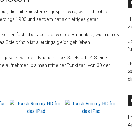
, die mit Spielsteinen gespielt wird, war nicht ohne
Hi
lerdings 1980 und seitdem hat sich einiges getan.
Z
isch einfach aber auch schwierige Rummikub, wie man es
J
Spielprinzip ist allerdings gleich geblieben.
Ni
umgesetzt worden. Nachdem bei Spielstart 14 Steine
U
ine aufnehmen, bis man mit einer Punktzahl von 30 den
S
d
I
A