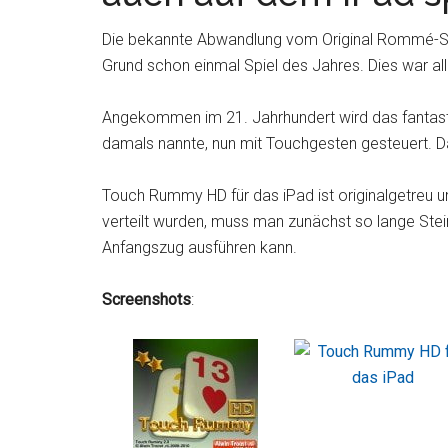
Die bekannte Abwandlung vom Original Rommé-Spiel
Grund schon einmal Spiel des Jahres. Dies war al
Angekommen im 21. Jahrhundert wird das fantast
damals nannte, nun mit Touchgesten gesteuert. Das 
Touch Rummy HD für das iPad ist originalgetreu 
verteilt wurden, muss man zunächst so lange Ste
Anfangszug ausführen kann.
Screenshots
: