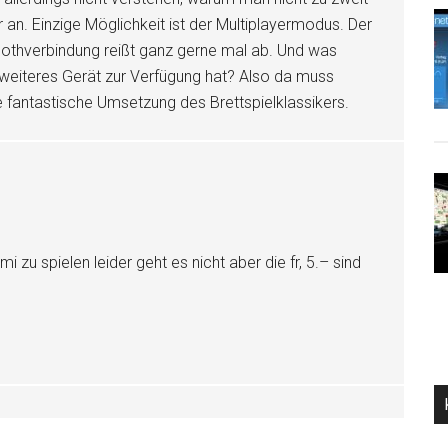
r an. Einzige Möglichkeit ist der Multiplayermodus. Der
etoothverbindung reißt ganz gerne mal ab. Und was
eiteres Gerät zur Verfügung hat? Also da muss
fantastische Umsetzung des Brettspielklassikers.
i zu spielen leider geht es nicht aber die fr, 5.– sind