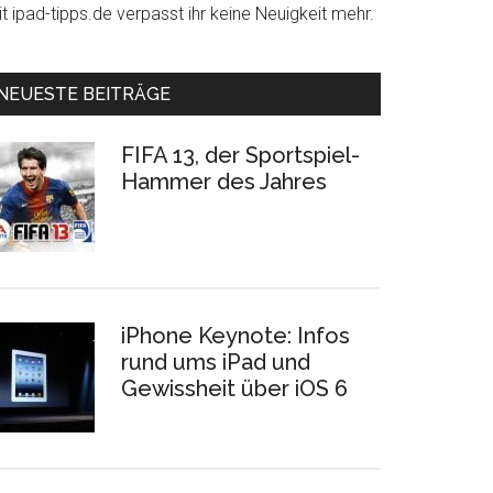
t ipad-tipps.de verpasst ihr keine Neuigkeit mehr.
NEUESTE BEITRÄGE
FIFA 13, der Sportspiel-
Hammer des Jahres
iPhone Keynote: Infos
rund ums iPad und
Gewissheit über iOS 6