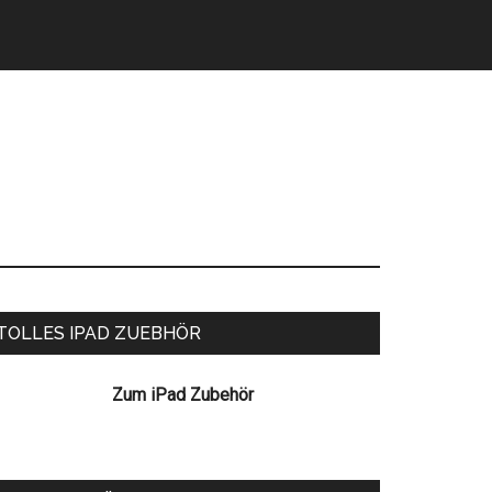
eitenspalte
TOLLES IPAD ZUEBHÖR
Zum iPad Zubehör