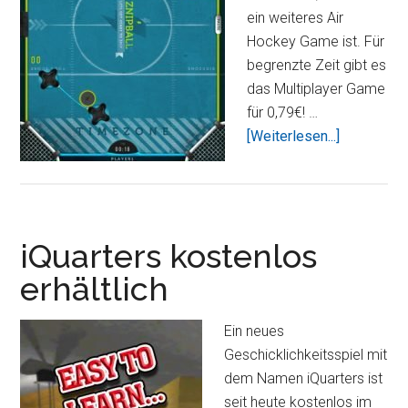
ein weiteres Air
Hockey Game ist. Für
begrenzte Zeit gibt es
das Multiplayer Game
für 0,79€! …
ÜberZnipba
[Weiterlesen...]
–
der
Multiplaye
Spaß
iQuarters kostenlos
erhältlich
Ein neues
Geschicklichkeitsspiel mit
dem Namen iQuarters ist
seit heute kostenlos im