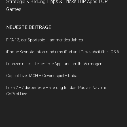
Strategie & Bildung
Tipps & Tricks
TOP
TOP Apps
Games
NEUESTE BEITRÄGE
FIFA 13, der Sportspiel-Hammer des Jahres
iPhone Keynote: Infos rund ums iPad und Gewissheit über iOS 6
finanzen.net ist die perfekte App rund um Ihr Vermögen
Copilot Live DACH – Gewinnspiel – Rabatt
Luxa 2 H7 die perfekte Halterung für das iPad als Navi mit
CoPilot Live