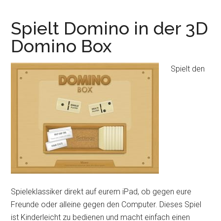
HD
–
Spielt Domino in der 3D
ein
Domino Box
wahres
Fußballfest!
Spielt den
Spieleklassiker direkt auf eurem iPad, ob gegen eure
Freunde oder alleine gegen den Computer. Dieses Spiel
ist Kinderleicht zu bedienen und macht einfach einen