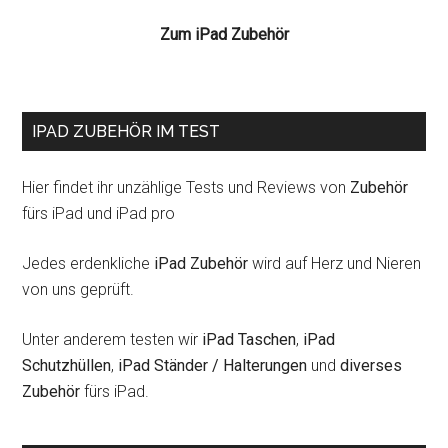
MultiPong
Zum iPad Zubehör
IPAD ZUBEHÖR IM TEST
Hier findet ihr unzählige Tests und Reviews von
Zubehör
fürs iPad und iPad pro
Jedes erdenkliche
iPad Zubehör
wird auf Herz und Nieren
von uns geprüft.
Unter anderem testen wir
iPad Taschen
,
iPad
Schutzhüllen
,
iPad Ständer / Halterungen
und
diverses
Zubehör
fürs iPad.