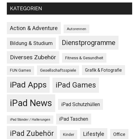
KATEGORIEN
Action & Adventure
Autorennen
Dienstprogramme
Bildung & Studium
Diverses Zubehör
Fitness & Gesundheit
Grafik & Fotografie
Gesellschaftsspiele
FUN Games
iPad Apps
iPad Games
iPad News
iPad Schutzhüllen
iPad Taschen
iPad Ständer / Halterungen
iPad Zubehör
Lifestyle
Office
Kinder