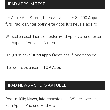
IPAD APPS IM TEST
Im Apple App Store gibt es zur Zeit über 80.000
Apps
fürs iPad, darunter optimierte Apps fürs neue iPad Pro
Wir stellen euch hier die besten iPad Apps vor und testen
die Apps auf Herz und Nieren.
Die „Must have“
iPad Apps
findet ihr auf ipad-tipps.de.
Hier geht's zu unseren
TOP Apps
.
IPAD NEWS – STETS AKTUELL
Regelmäßig
News
, Interessantes und Wissenswerten
zum Apple iPad und iPad Pro