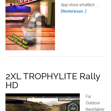
App-store erhältlich. …
ÜberiQuarters
[Weiterlesen...]
kostenlos
erhältlich
2XL TROPHYLITE Rally
HD
Für
Outdoor
Rennfahrer