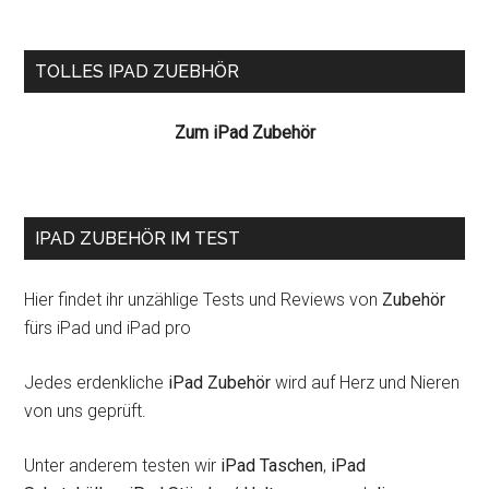
Seitenspalte
TOLLES IPAD ZUEBHÖR
Zum iPad Zubehör
IPAD ZUBEHÖR IM TEST
Hier findet ihr unzählige Tests und Reviews von
Zubehör
fürs iPad und iPad pro
Jedes erdenkliche
iPad Zubehör
wird auf Herz und Nieren
von uns geprüft.
Unter anderem testen wir
iPad Taschen
,
iPad