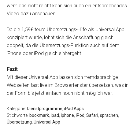
wem das nicht reicht kann sich auch ein entsprechendes
Video dazu anschauen.
Da die 1,59€ teure Übersetzungs-Hilfe als Universal App
konzipiert wurde, lohnt sich die Anschaffung gleich
doppelt, da die Übersetzungs-Funktion auch auf dem
iPhone oder iPod gleich einhergeht.
Fazit
:
Mit dieser Universal-App lassen sich fremdsprachige
Webseiten fast live im Browserfenster übersetzen, was in
der Form bis jetzt einfach noch nicht möglich war.
Kategorie:
Dienstprogramme
,
iPad Apps
Stichworte:
bookmark
,
ipad
,
iphone
,
iPod
,
Safari
,
sprachen
,
Übersetzung
,
Universal App