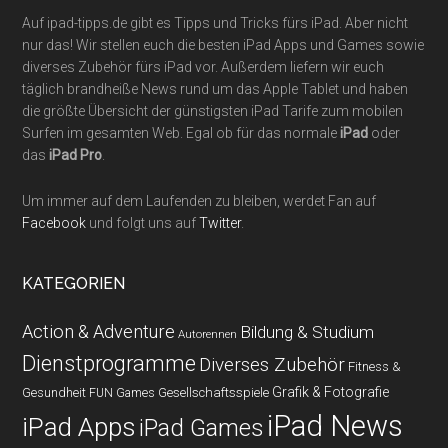
Auf ipad-tipps.de gibt es Tipps und Tricks fürs iPad. Aber nicht
nur das! Wir stellen euch die besten iPad Apps und Games sowie
diverses Zubehör fürs iPad vor. Außerdem liefern wir euch
täglich brandheiße News rund um das Apple Tablet und haben
die größte Übersicht der günstigsten iPad Tarife zum mobilen
Surfen im gesamten Web. Egal ob für das normale
iPad
oder
das
iPad Pro
.
Um immer auf dem Laufenden zu bleiben, werdet Fan auf
Facebook
und folgt uns auf
Twitter
.
KATEGORIEN
Action & Adventure
Bildung & Studium
Autorennen
Dienstprogramme
Diverses Zubehör
Fitness &
Grafik & Fotografie
Gesundheit
Gesellschaftsspiele
FUN Games
iPad News
iPad Apps
iPad Games