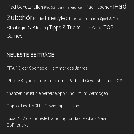
iPad
iPad Schutzhüllen
iPad Taschen
iPad Ständer / Halterungen
Zubehör
Lifestyle
Office
Simulation
Kinder
Sport & Freizeit
Strategie & Bildung
Tipps & Tricks
TOP
TOP Apps
Games
NEUESTE BEITRÄGE
FIFA 13, der Sportspiel-Hammer des Jahres
iPhone Keynote: Infos rund ums iPad und Gewissheit über iOS 6
finanzen.net ist die perfekte App rund um Ihr Vermögen
Copilot Live DACH – Gewinnspiel – Rabatt
Luxa 2 H7 die perfekte Halterung für das iPad als Navi mit
CoPilot Live