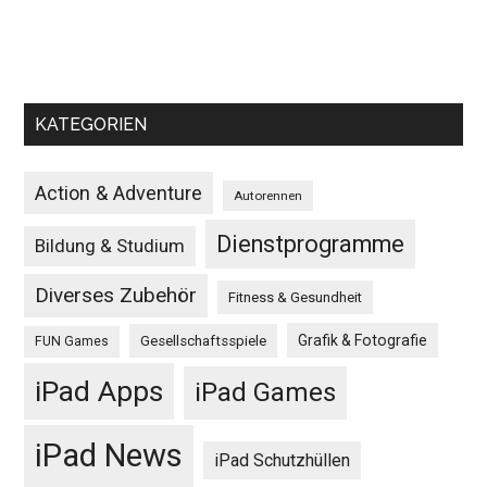
KATEGORIEN
Action & Adventure
Autorennen
Dienstprogramme
Bildung & Studium
Diverses Zubehör
Fitness & Gesundheit
Grafik & Fotografie
Gesellschaftsspiele
FUN Games
iPad Apps
iPad Games
iPad News
iPad Schutzhüllen