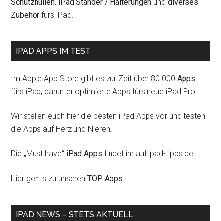
Schutzhüllen
,
iPad Ständer / Halterungen
und
diverses
Zubehör
fürs iPad.
IPAD APPS IM TEST
Im Apple App Store gibt es zur Zeit über 80.000
Apps
fürs iPad, darunter optimierte Apps fürs neue iPad Pro
Wir stellen euch hier die besten iPad Apps vor und testen
die Apps auf Herz und Nieren.
Die „Must have“
iPad Apps
findet ihr auf ipad-tipps.de.
Hier geht's zu unseren
TOP Apps
.
IPAD NEWS – STETS AKTUELL