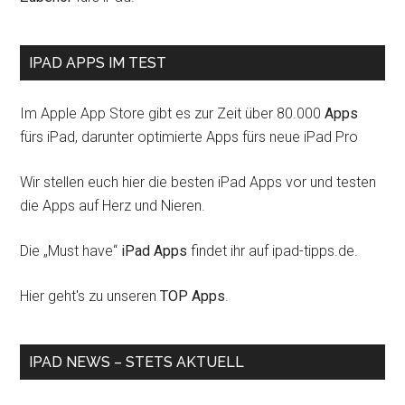
IPAD APPS IM TEST
Im Apple App Store gibt es zur Zeit über 80.000
Apps
fürs iPad, darunter optimierte Apps fürs neue iPad Pro
Wir stellen euch hier die besten iPad Apps vor und testen
die Apps auf Herz und Nieren.
Die „Must have“
iPad Apps
findet ihr auf ipad-tipps.de.
Hier geht's zu unseren
TOP Apps
.
IPAD NEWS – STETS AKTUELL