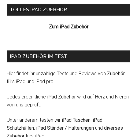
Seitenspalte
TOLLES IPAD ZUEBHÖR
Zum iPad Zubehör
IPAD ZUBEHÖR IM TEST
Hier findet ihr unzählige Tests und Reviews von
Zubehör
fürs iPad und iPad pro
Jedes erdenkliche
iPad Zubehör
wird auf Herz und Nieren
von uns geprüft.
Unter anderem testen wir
iPad Taschen
,
iPad
Schutzhüllen
,
iPad Ständer / Halterungen
und
diverses
Zubehör
fürs iPad.