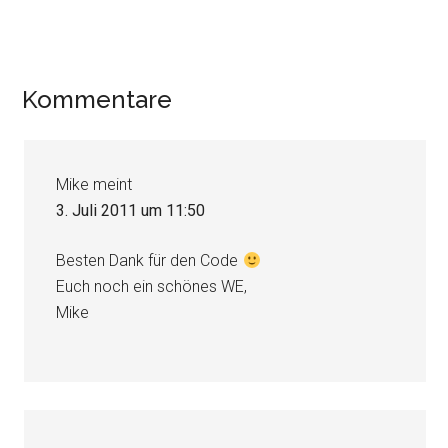
Leser-
Kommentare
Interaktionen
Mike
meint
3. Juli 2011 um 11:50
Besten Dank für den Code
Euch noch ein schönes WE,
Mike