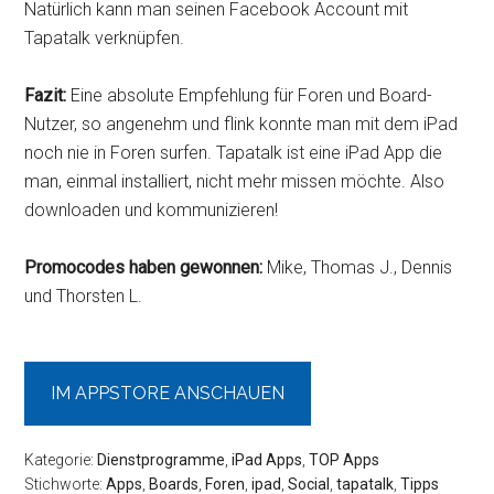
Natürlich kann man seinen Facebook Account mit
Tapatalk verknüpfen.
Fazit:
Eine absolute Empfehlung für Foren und Board-
Nutzer, so angenehm und flink konnte man mit dem iPad
noch nie in Foren surfen. Tapatalk ist eine iPad App die
man, einmal installiert, nicht mehr missen möchte. Also
downloaden und kommunizieren!
Promocodes haben gewonnen:
Mike, Thomas J., Dennis
und Thorsten L.
IM APPSTORE ANSCHAUEN
Kategorie:
Dienstprogramme
,
iPad Apps
,
TOP Apps
Stichworte:
Apps
,
Boards
,
Foren
,
ipad
,
Social
,
tapatalk
,
Tipps