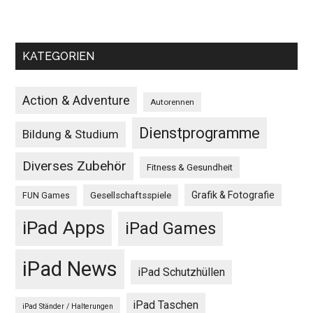
KATEGORIEN
Action & Adventure
Autorennen
Dienstprogramme
Bildung & Studium
Diverses Zubehör
Fitness & Gesundheit
Grafik & Fotografie
Gesellschaftsspiele
FUN Games
iPad Apps
iPad Games
iPad News
iPad Schutzhüllen
iPad Taschen
iPad Ständer / Halterungen