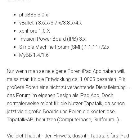
phpBB3 3.0.x
vBulletin 3.6.x/3.7.x/3.8.x/4.x
xenForo 1.0.X
Invision Power Board (IPB) 3.x
Simple Machine Forum (SMF) 1.1.11+/2.x
MyBB 1.4/1.6
Nur wenn man seine eigene Foren-iPad App haben will,
muss man für die Entwicklung ca. 1.000$ bezahlen. Für
größere Foren eine nicht zu verachtende Dienstleistung –
das Forum im eigenen Design als iPad App. Doch
normalerweise reicht für die Nutzer Tapatalk, da schon
jetzt viele große Boards und Foren die kostenlose
Tapatalk-API benutzen (Computerbase, Grillforum…).
Vielleicht habt ihr den Hinweis, dass ihr Tapatalk fürs iPad