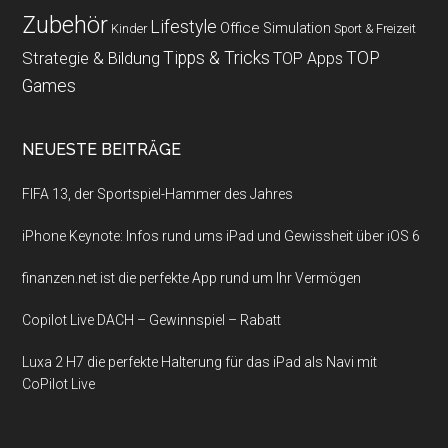
Zubehör
Lifestyle
Office
Simulation
Kinder
Sport & Freizeit
Strategie & Bildung
Tipps & Tricks
TOP
TOP Apps
Games
NEUESTE BEITRÄGE
FIFA 13, der Sportspiel-Hammer des Jahres
iPhone Keynote: Infos rund ums iPad und Gewissheit über iOS 6
finanzen.net ist die perfekte App rund um Ihr Vermögen
Copilot Live DACH – Gewinnspiel – Rabatt
Luxa 2 H7 die perfekte Halterung für das iPad als Navi mit
CoPilot Live