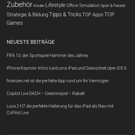
Zubehör
Lifestyle
Office
Simulation
Kinder
Sport & Freizeit
Strategie & Bildung
Tipps & Tricks
TOP
TOP Apps
Games
NEUESTE BEITRÄGE
FIFA 13, der Sportspiel-Hammer des Jahres
iPhone Keynote: Infos rund ums iPad und Gewissheit über iOS 6
finanzen.net ist die perfekte App rund um Ihr Vermögen
Copilot Live DACH – Gewinnspiel – Rabatt
Luxa 2 H7 die perfekte Halterung für das iPad als Navi mit
CoPilot Live