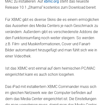
MAC zu installieren. Auf
xbmc.org
steht das neueste
Release 10.1 „Dharma“ kostenlos zum Download bereit.
Für XBMC gibt es diverse Skins die es einem ermöglichen
das Aussehen des Media Centers je nach Geschmack zu
verändern. Außerdem gibt es verschiedenste Addons die
den Funktionsumfang noch weiter steigern. So werden
z.B. Film- und Musikinformationen, Cover und Fanart-
Bilder automatisiert hinzugefügt und man fühlt sich wie in
einer Videothek.
Ist das XBMC erst einmal auf dem heimischen PC/MAC
eingerichtet kann es auch schon losgehen.
Das iPad mit installiertem XBMC Commander muss sich
im gleichen Netzwerk wie der Computer befinden auf
dem das Media Center eingerichtet ist. Die Einstellungen
die man vornehmen muss, damit man das Media Center