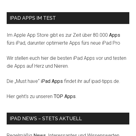
IPAD APPS IM TEST
Im Apple App Store gibt es zur Zeit über 80.000
Apps
fürs iPad, darunter optimierte Apps fürs neue iPad Pro
Wir stellen euch hier die besten iPad Apps vor und testen
die Apps auf Herz und Nieren.
Die „Must have“
iPad Apps
findet ihr auf ipad-tipps.de.
Hier geht's zu unseren
TOP Apps
.
IPAD NEWS – STETS AKTUELL
Regelmäßig
News
, Interessantes und Wissenswerten