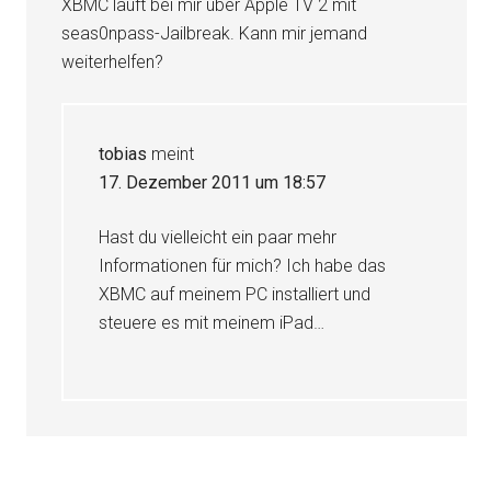
XBMC läuft bei mir über Apple TV 2 mit
seas0npass-Jailbreak. Kann mir jemand
weiterhelfen?
tobias
meint
17. Dezember 2011 um 18:57
Hast du vielleicht ein paar mehr
Informationen für mich? Ich habe das
XBMC auf meinem PC installiert und
steuere es mit meinem iPad…