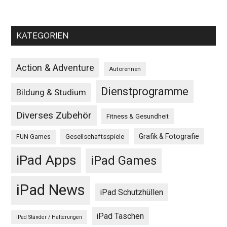
KATEGORIEN
Action & Adventure
Autorennen
Dienstprogramme
Bildung & Studium
Diverses Zubehör
Fitness & Gesundheit
Grafik & Fotografie
Gesellschaftsspiele
FUN Games
iPad Apps
iPad Games
iPad News
iPad Schutzhüllen
iPad Taschen
iPad Ständer / Halterungen