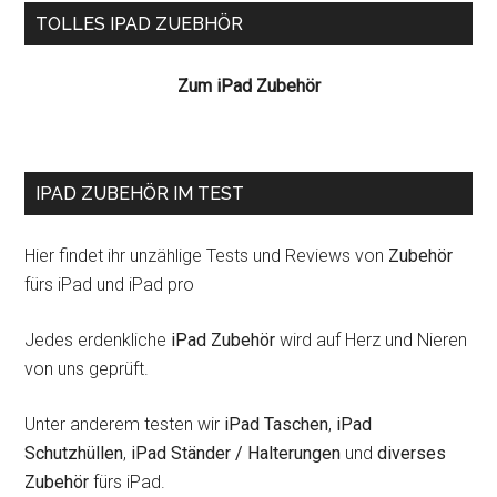
Seitenspalte
TOLLES IPAD ZUEBHÖR
Zum iPad Zubehör
IPAD ZUBEHÖR IM TEST
Hier findet ihr unzählige Tests und Reviews von
Zubehör
fürs iPad und iPad pro
Jedes erdenkliche
iPad Zubehör
wird auf Herz und Nieren
von uns geprüft.
Unter anderem testen wir
iPad Taschen
,
iPad
Schutzhüllen
,
iPad Ständer / Halterungen
und
diverses
Zubehör
fürs iPad.