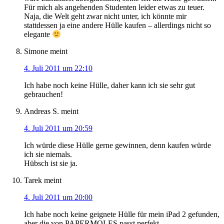
Für mich als angehenden Studenten leider etwas zu teuer.
Naja, die Welt geht zwar nicht unter, ich könnte mir
stattdessen ja eine andere Hülle kaufen – allerdings nicht so
elegante
Simone
meint
4. Juli 2011 um 22:10
Ich habe noch keine Hülle, daher kann ich sie sehr gut
gebrauchen!
Andreas S.
meint
4. Juli 2011 um 20:59
Ich würde diese Hülle gerne gewinnen, denn kaufen würde
ich sie niemals.
Hübsch ist sie ja.
Tarek
meint
4. Juli 2011 um 20:00
Ich habe noch keine geignete Hülle für mein iPad 2 gefunden,
aber die von PAPERMOLES passt perfekt.