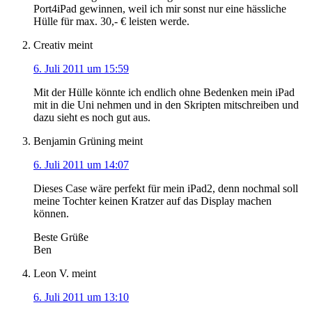
Port4iPad gewinnen, weil ich mir sonst nur eine hässliche
Hülle für max. 30,- € leisten werde.
Creativ
meint
6. Juli 2011 um 15:59
Mit der Hülle könnte ich endlich ohne Bedenken mein iPad
mit in die Uni nehmen und in den Skripten mitschreiben und
dazu sieht es noch gut aus.
Benjamin Grüning
meint
6. Juli 2011 um 14:07
Dieses Case wäre perfekt für mein iPad2, denn nochmal soll
meine Tochter keinen Kratzer auf das Display machen
können.
Beste Grüße
Ben
Leon V.
meint
6. Juli 2011 um 13:10