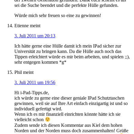
sei die Suche beendet und die perfekte Hülle gefunden.
Würde mich sehr freuen so eine zu gewinnen!
Etienne
meint
3. Juli 2011 um 20:13
Ich hätte gerne eine Hülle damit ich mein IPad sicher zur
Universität zu bringen kann. Da die Hülle auch noch das
Tippen erleichtert würde es mir beim arbeiten, und spielen ;;),
sehr entgegen kommen *g*
Phil
meint
3. Juli 2011 um 19:56
Hi i-Pad-Tipps.de,
ich würde zu gerne eine dieser geniale IPad Schutztaschen
gewinnen, weil sie auf Ihre Art einfach einzigartig ist und so
individuell gefertigt wird.
Wenn ich es mir finanziell einrichten könnte hätte ich sie
vielleicht schon
Zudem sende ich diesen Kommentar aus Kiel dem hohen
Norden und der Norden muss doch zusammenhalten! Grüße