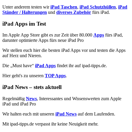
Unter anderem testen wir
iPad Taschen
,
iPad Schutzhüllen
,
iPad
Ständer / Halterungen
und
diverses Zubehör
fürs iPad.
iPad Apps im Test
Im Apple App Store gibt es zur Zeit über 80.000
Apps
fürs iPad,
darunter optimierte Apps fürs neue iPad Pro
Wir stellen euch hier die besten iPad Apps vor und testen die Apps
auf Herz und Nieren.
Die „Must have“
iPad Apps
findet ihr auf ipad-tipps.de.
Hier geht's zu unseren
TOP Apps
.
iPad News – stets aktuell
Regelmäßig
News
, Interessantes und Wissenswerten zum Apple
iPad und iPad Pro
Wir halten euch mit unseren
iPad News
auf dem Laufenden.
Mit ipad-tipps.de verpasst ihr keine Neuigkeit mehr.