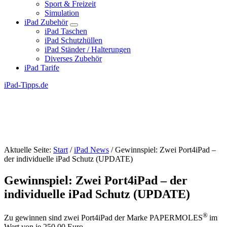
Sport & Freizeit
Simulation
iPad Zubehör
Submenu
iPad Taschen
iPad Schutzhüllen
iPad Ständer / Halterungen
Diverses Zubehör
iPad Tarife
iPad-Tipps.de
Aktuelle Seite:
Start
/
iPad News
/
Gewinnspiel: Zwei Port4iPad –
der individuelle iPad Schutz (UPDATE)
Gewinnspiel: Zwei Port4iPad – der
individuelle iPad Schutz (UPDATE)
®
Zu gewinnen sind zwei Port4iPad der Marke PAPERMOLES
im
Wert von je 250,00 Euro.