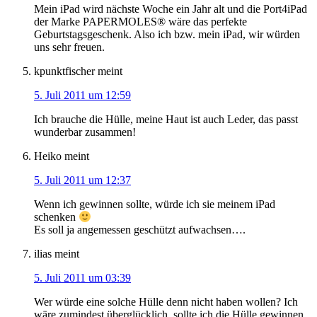
Mein iPad wird nächste Woche ein Jahr alt und die Port4iPad
der Marke PAPERMOLES® wäre das perfekte
Geburtstagsgeschenk. Also ich bzw. mein iPad, wir würden
uns sehr freuen.
kpunktfischer
meint
5. Juli 2011 um 12:59
Ich brauche die Hülle, meine Haut ist auch Leder, das passt
wunderbar zusammen!
Heiko
meint
5. Juli 2011 um 12:37
Wenn ich gewinnen sollte, würde ich sie meinem iPad
schenken
Es soll ja angemessen geschützt aufwachsen….
ilias
meint
5. Juli 2011 um 03:39
Wer würde eine solche Hülle denn nicht haben wollen? Ich
wäre zumindest überglücklich, sollte ich die Hülle gewinnen.