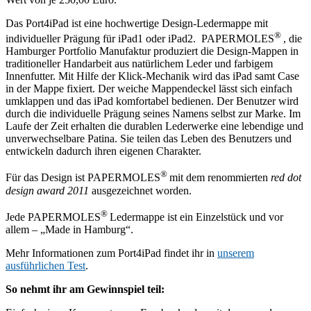
Das Port4iPad ist eine hochwertige Design-Ledermappe mit
®
individueller Prägung für iPad1 oder iPad2. PAPERMOLES
, die
Hamburger Portfolio Manufaktur produziert die Design-Mappen in
traditioneller Handarbeit aus natürlichem Leder und farbigem
Innenfutter. Mit Hilfe der Klick-Mechanik wird das iPad samt Case
in der Mappe fixiert. Der weiche Mappendeckel lässt sich einfach
umklappen und das iPad komfortabel bedienen. Der Benutzer wird
durch die individuelle Prägung seines Namens selbst zur Marke. Im
Laufe der Zeit erhalten die durablen Lederwerke eine lebendige und
unverwechselbare Patina. Sie teilen das Leben des Benutzers und
entwickeln dadurch ihren eigenen Charakter.
®
Für das Design ist PAPERMOLES
mit dem renommierten
red dot
design award 2011
ausgezeichnet worden.
®
Jede PAPERMOLES
Ledermappe ist ein Einzelstück und vor
allem – „Made in Hamburg“.
Mehr Informationen zum Port4iPad findet ihr in
unserem
ausführlichen Test
.
So nehmt ihr am Gewinnspiel teil: