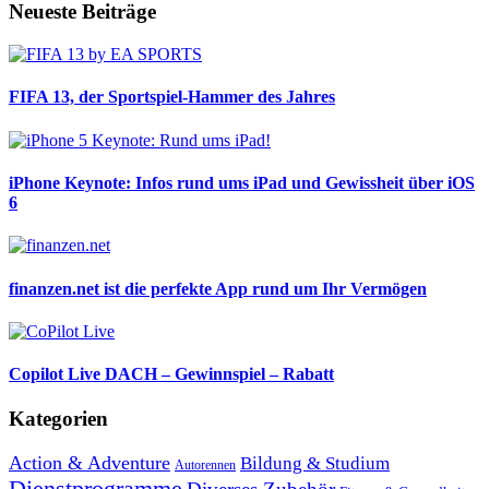
Neueste Beiträge
FIFA 13, der Sportspiel-Hammer des Jahres
iPhone Keynote: Infos rund ums iPad und Gewissheit über iOS
6
finanzen.net ist die perfekte App rund um Ihr Vermögen
Copilot Live DACH – Gewinnspiel – Rabatt
Kategorien
Action & Adventure
Bildung & Studium
Autorennen
Dienstprogramme