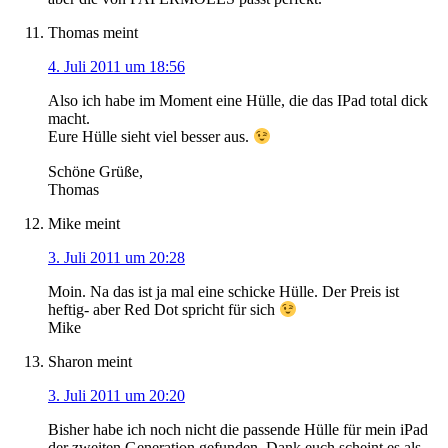
Thomas
meint
4. Juli 2011 um 18:56
Also ich habe im Moment eine Hülle, die das IPad total dick
macht.
Eure Hülle sieht viel besser aus.
Schöne Grüße,
Thomas
Mike
meint
3. Juli 2011 um 20:28
Moin. Na das ist ja mal eine schicke Hülle. Der Preis ist
heftig- aber Red Dot spricht für sich
Mike
Sharon
meint
3. Juli 2011 um 20:20
Bisher habe ich noch nicht die passende Hülle für mein iPad
der zweiten Generation gefunden. Dank euch scheint es als