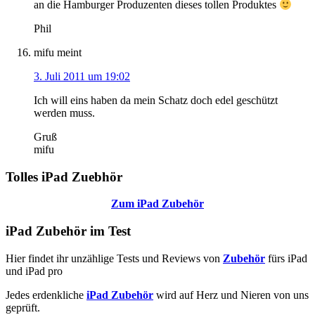
an die Hamburger Produzenten dieses tollen Produktes
Phil
mifu
meint
3. Juli 2011 um 19:02
Ich will eins haben da mein Schatz doch edel geschützt
werden muss.
Gruß
mifu
Seitenspalte
Tolles iPad Zuebhör
Zum iPad Zubehör
iPad Zubehör im Test
Hier findet ihr unzählige Tests und Reviews von
Zubehör
fürs iPad
und iPad pro
Jedes erdenkliche
iPad Zubehör
wird auf Herz und Nieren von uns
geprüft.