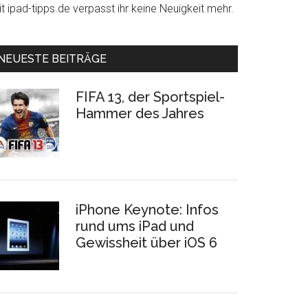
t ipad-tipps.de verpasst ihr keine Neuigkeit mehr.
NEUESTE BEITRÄGE
FIFA 13, der Sportspiel-
Hammer des Jahres
iPhone Keynote: Infos
rund ums iPad und
Gewissheit über iOS 6