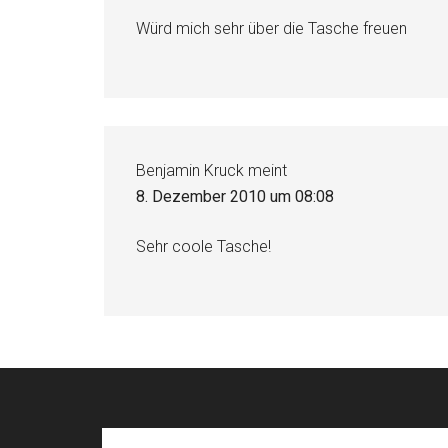
Würd mich sehr über die Tasche freuen
Benjamin Kruck
meint
8. Dezember 2010 um 08:08
Sehr coole Tasche!
Footer
Search