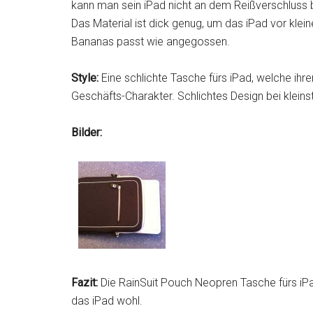
kann man sein iPad nicht an dem Reißverschluss b
Das Material ist dick genug, um das iPad vor kle
Bananas passt wie angegossen.
Style:
Eine schlichte Tasche fürs iPad, welche ihre
Geschäfts-Charakter. Schlichtes Design bei kle
Bilder:
Fazit:
Die RainSuit Pouch Neopren Tasche fürs iPa
das iPad wohl.