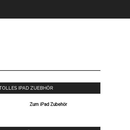
eitenspalte
TOLLES IPAD ZUEBHÖR
Zum iPad Zubehör