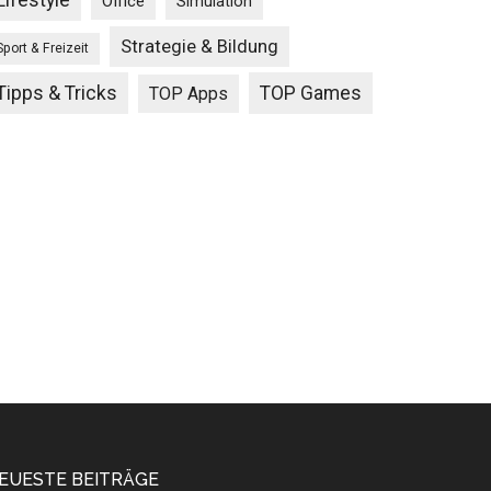
Lifestyle
Office
Simulation
Strategie & Bildung
Sport & Freizeit
Tipps & Tricks
TOP Games
TOP Apps
EUESTE BEITRÄGE