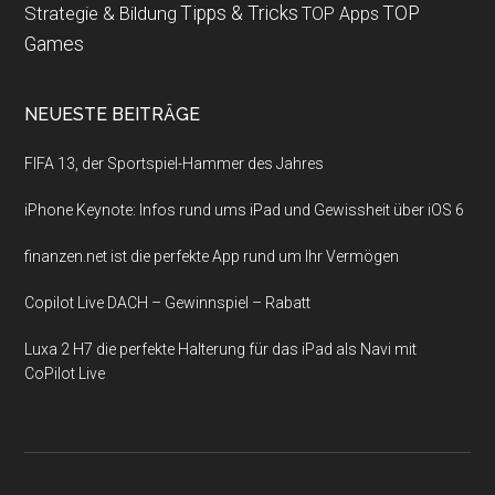
Strategie & Bildung
Tipps & Tricks
TOP
TOP Apps
Games
NEUESTE BEITRÄGE
FIFA 13, der Sportspiel-Hammer des Jahres
iPhone Keynote: Infos rund ums iPad und Gewissheit über iOS 6
finanzen.net ist die perfekte App rund um Ihr Vermögen
Copilot Live DACH – Gewinnspiel – Rabatt
Luxa 2 H7 die perfekte Halterung für das iPad als Navi mit
CoPilot Live