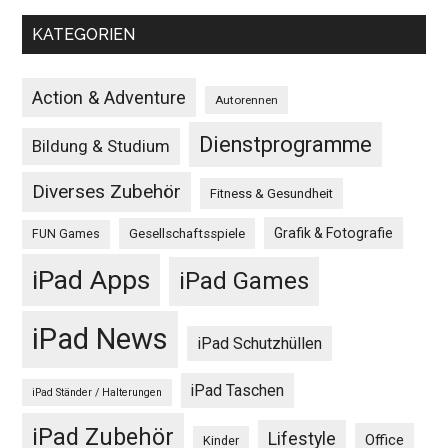
KATEGORIEN
Action & Adventure
Autorennen
Dienstprogramme
Bildung & Studium
Diverses Zubehör
Fitness & Gesundheit
Grafik & Fotografie
Gesellschaftsspiele
FUN Games
iPad Apps
iPad Games
iPad News
iPad Schutzhüllen
iPad Taschen
iPad Ständer / Halterungen
iPad Zubehör
Lifestyle
Office
Kinder