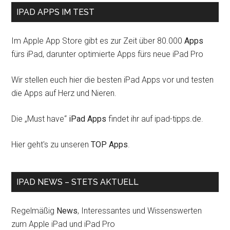
IPAD APPS IM TEST
Im Apple App Store gibt es zur Zeit über 80.000
Apps
fürs iPad, darunter optimierte Apps fürs neue iPad Pro
Wir stellen euch hier die besten iPad Apps vor und testen
die Apps auf Herz und Nieren.
Die „Must have“
iPad Apps
findet ihr auf ipad-tipps.de.
Hier geht's zu unseren
TOP Apps
.
IPAD NEWS – STETS AKTUELL
Regelmäßig
News
, Interessantes und Wissenswerten
zum Apple iPad und iPad Pro