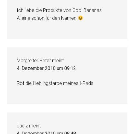
Ich liebe die Produkte von Cool Bananas!
Alleine schon für den Namen
Margreiter Peter
meint
4. Dezember 2010 um 09:12
Rot die Lieblingsfarbe meines I-Pads
Juelz
meint
4. Dezember 2010 um 08:48